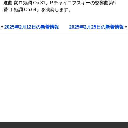
進曲 変ロ短調 Op.31、P.チャイコフスキーの交響曲第5
番 ホ短調 Op.64、を演奏します。
«
2025年2月12日の新着情報
2025年2月25日の新着情報
»