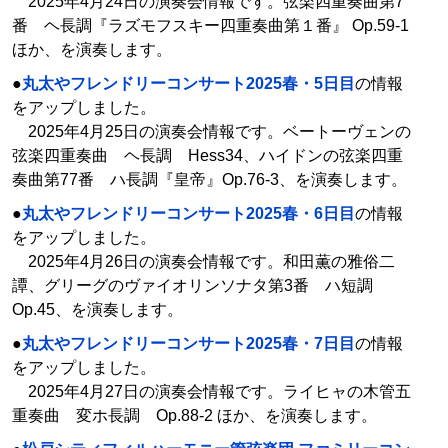
2025年4月24日の演奏会情報です。弦楽四重奏曲第7
番 ヘ長調『ラズモフスキー四重奏曲第１番』 Op.59-1
ほか、を演奏します。
●
丸太やフレンドリーコンサート2025春・5日目
の情報
をアップしました。
2025年4月25日の演奏会情報です。ベートーヴェンの
弦楽四重奏曲 ヘ長調 Hess34、ハイドンの弦楽四重
奏曲第77番 ハ長調『皇帝』Op.76-3、を演奏します。
●
丸太やフレンドリーコンサート2025春・6日目
の情報
をアップしました。
2025年4月26日の演奏会情報です。和田薫の雅俗二
譚、グリーグのヴァイオリンソナタ第3番 ハ短調
Op.45、を演奏します。
●
丸太やフレンドリーコンサート2025春・7日目
の情報
をアップしました。
2025年4月27日の演奏会情報です。ライヒャの木管五
重奏曲 変ホ長調 Op.88-2 ほか、を演奏します。