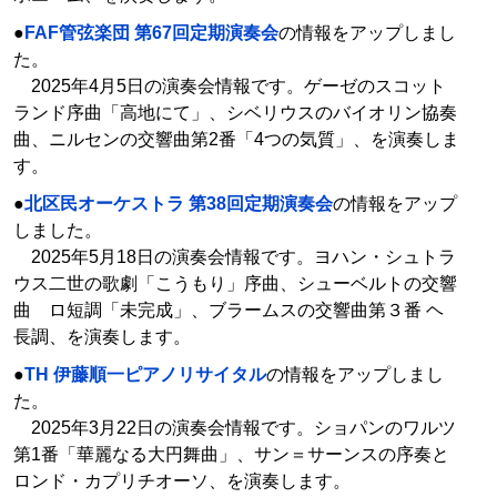
●
FAF管弦楽団 第67回定期演奏会
の情報をアップしまし
た。
2025年4月5日の演奏会情報です。ゲーゼのスコット
ランド序曲「高地にて」、シベリウスのバイオリン協奏
曲、ニルセンの交響曲第2番「4つの気質」、を演奏しま
す。
●
北区民オーケストラ 第38回定期演奏会
の情報をアップ
しました。
2025年5月18日の演奏会情報です。ヨハン・シュトラ
ウス二世の歌劇「こうもり」序曲、シューベルトの交響
曲 ロ短調「未完成」、ブラームスの交響曲第３番 ヘ
長調、を演奏します。
●
TH 伊藤順一ピアノリサイタル
の情報をアップしまし
た。
2025年3月22日の演奏会情報です。ショパンのワルツ
第1番「華麗なる大円舞曲」、サン＝サーンスの序奏と
ロンド・カプリチオーソ、を演奏します。