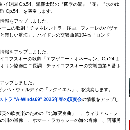
曲 イ短調 Op.54、瀧廉太郎の『四季の瀧』『花』『水のゆ
 Op.54、を演奏します。
情報をアップしました。
ッシーニの歌劇「チャネレントラ」序曲、フォーレのパヴァ
と楽しい航海」、ハイドンの交響曲第104番「ロンド
情報をアップしました。
イコフスキーの歌劇「エフゲニー・オネーギン」Op.24 よ
オリン協奏曲ニ長調、チャイコフスキーの交響曲第５番ホ
アップしました。
ュゼッペ・ヴェルディの「レクイエム」、を演奏します。
ラ “A-Winds69” 2025年春の演奏会
の情報をアップし
藤康英の吹奏楽のための「北海変奏曲」 、ウィリアム・フ
の川の肖像 、ホマー・ラガッシーの海の肖像 、阿部勇