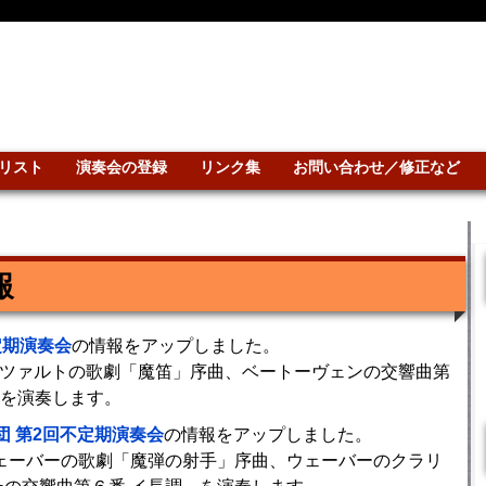
リスト
演奏会の登録
リンク集
お問い合わせ／修正など
報
定期演奏会
の情報をアップしました。
モーツァルトの歌劇「魔笛」序曲、ベートーヴェンの交響曲第
を演奏します。
 第2回不定期演奏会
の情報をアップしました。
ウェーバーの歌劇「魔弾の射手」序曲、ウェーバーのクラリ