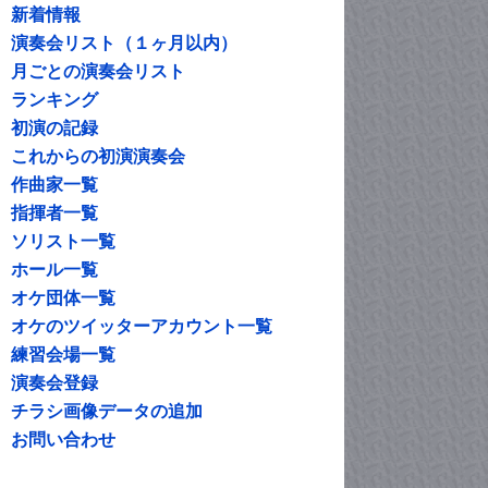
新着情報
演奏会リスト（１ヶ月以内）
月ごとの演奏会リスト
ランキング
初演の記録
これからの初演演奏会
作曲家一覧
指揮者一覧
ソリスト一覧
ホール一覧
オケ団体一覧
オケのツイッターアカウント一覧
練習会場一覧
演奏会登録
チラシ画像データの追加
お問い合わせ