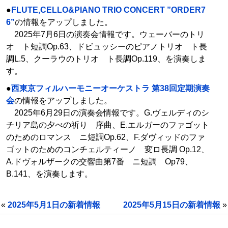
●
FLUTE,CELLO&PIANO TRIO CONCERT ”ORDER7
6”
の情報をアップしました。
2025年7月6日の演奏会情報です。ウェーバーのトリ
オ ト短調Op.63、ドビュッシーのピアノトリオ ト長
調L.5、クーラウのトリオ ト長調Op.119、を演奏しま
す。
●
西東京フィルハーモニーオーケストラ 第38回定期演奏
会
の情報をアップしました。
2025年6月29日の演奏会情報です。G.ヴェルディのシ
チリア島の夕べの祈り 序曲、E.エルガーのファゴット
のためのロマンス ニ短調Op.62、F.ダヴィッドのファ
ゴットのためのコンチェルティーノ 変ロ長調 Op.12、
A.ドヴォルザークの交響曲第7番 ニ短調 Op79、
B.141、を演奏します。
«
2025年5月1日の新着情報
2025年5月15日の新着情報
»