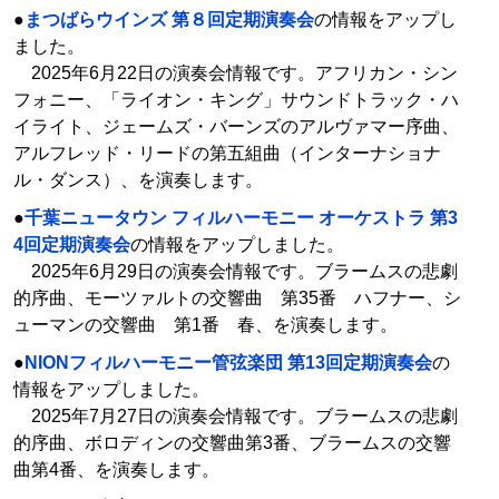
●
まつばらウインズ 第８回定期演奏会
の情報をアップし
ました。
2025年6月22日の演奏会情報です。アフリカン・シン
フォニー、「ライオン・キング」サウンドトラック・ハ
イライト、ジェームズ・バーンズのアルヴァマー序曲、
アルフレッド・リードの第五組曲（インターナショナ
ル・ダンス）、を演奏します。
●
千葉ニュータウン フィルハーモニー オーケストラ 第3
4回定期演奏会
の情報をアップしました。
2025年6月29日の演奏会情報です。ブラームスの悲劇
的序曲、モーツァルトの交響曲 第35番 ハフナー、シ
ューマンの交響曲 第1番 春、を演奏します。
●
NIONフィルハーモニー管弦楽団 第13回定期演奏会
の
情報をアップしました。
2025年7月27日の演奏会情報です。ブラームスの悲劇
的序曲、ボロディンの交響曲第3番、ブラームスの交響
曲第4番、を演奏します。