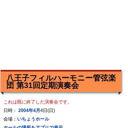
八王子フィルハーモニー管弦楽
団 第31回定期演奏会
これは既に終了した演奏会です。
日時：
2004年4月
4日(日)
会場：
いちょうホール
ホールの場所をアプリで表示