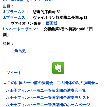
曲目：
J.ブラームス
： 悲劇的序曲op81
J.ブラームス
： ヴァイオリン協奏曲ニ長調op11
ヴァイオリン独奏：
西田博
L.v.ベートーヴェン
： 交響曲第6番ヘ長調op68「田
園」
指揮：
角岳史
ツイート
←この団体の一つ前の演奏会
この団体の次の演奏会→
八王子フィルハーモニー管弦楽団の演奏会一覧
八王子フィルハーモニー管弦楽団全演奏曲リスト
八王子フィルハーモニー管弦楽団のホームページ