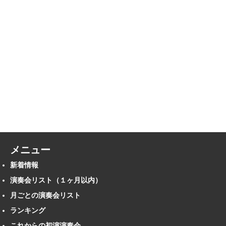
メニュー
新着情報
演奏会リスト（１ヶ月以内）
月ごとの演奏会リスト
ランキング
これからの初演演奏会