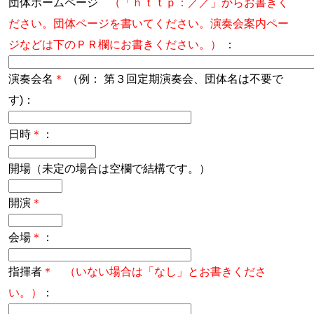
団体ホームページ
（「ｈｔｔｐ：／／」からお書きく
ださい。団体ページを書いてください。演奏会案内ペー
ジなどは下のＰＲ欄にお書きください。）
：
演奏会名
＊
（例： 第３回定期演奏会、団体名は不要で
す)：
日時
＊
：
開場（未定の場合は空欄で結構です。）
開演
＊
会場
＊
：
指揮者
＊ （いない場合は「なし」とお書きくださ
い。）
：