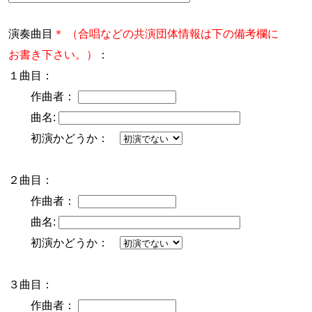
演奏曲目
＊
（合唱などの共演団体情報は下の備考欄に
お書き下さい。）
：
１曲目：
作曲者：
曲名:
初演かどうか：
２曲目：
作曲者：
曲名:
初演かどうか：
３曲目：
作曲者：