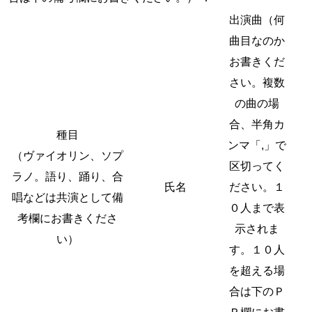
出演曲（何
曲目なのか
お書きくだ
さい。複数
の曲の場
合、半角カ
種目
ンマ「,」で
（ヴァイオリン、ソプ
区切ってく
ラノ。語り、踊り、合
氏名
ださい。１
唱などは共演として備
０人まで表
考欄にお書きくださ
示されま
い）
す。１０人
を超える場
合は下のＰ