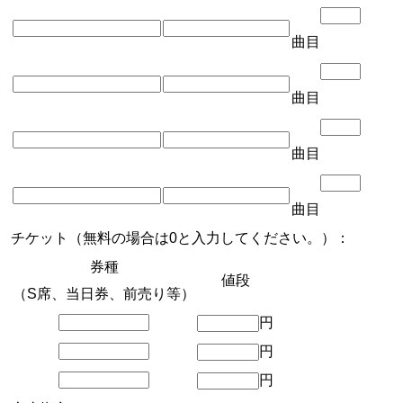
曲目
曲目
曲目
曲目
チケット（無料の場合は0と入力してください。）：
券種
値段
（S席、当日券、前売り等）
円
円
円