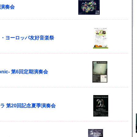
定期演奏会
奈川・ヨーロッパ友好音楽祭
harmonic- 第6回定期演奏会
ラ 第20回記念夏季演奏会