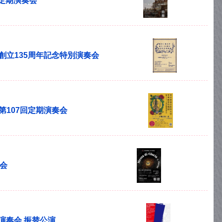
回定期演奏会
学創立135周年記念特別演奏会
第107回定期演奏会
奏会
期演奏会 振替公演