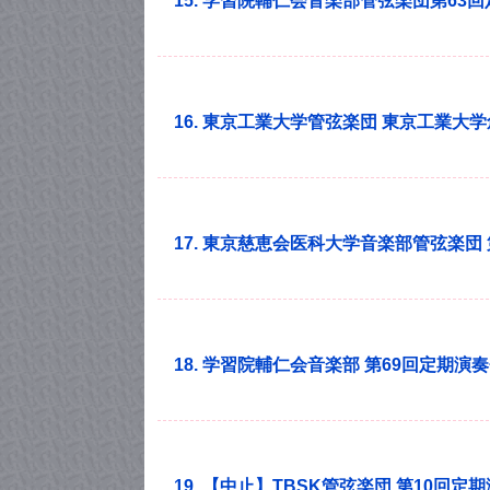
15. 学習院輔仁会音楽部管弦楽団第63
16. 東京工業大学管弦楽団 東京工業大
17. 東京慈恵会医科大学音楽部管弦楽団 
18. 学習院輔仁会音楽部 第69回定期演
19. 【中止】TBSK管弦楽団 第10回定