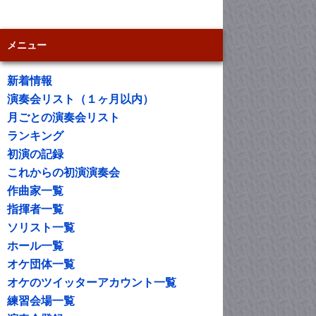
メニュー
新着情報
演奏会リスト（１ヶ月以内）
月ごとの演奏会リスト
ランキング
初演の記録
これからの初演演奏会
作曲家一覧
指揮者一覧
ソリスト一覧
ホール一覧
オケ団体一覧
オケのツイッターアカウント一覧
練習会場一覧