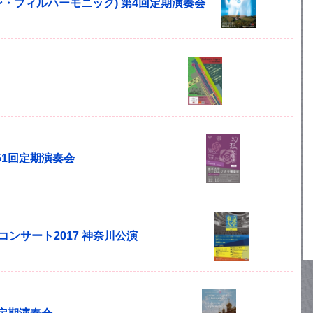
(ボヘミアン・フィルハーモニック) 第4回定期演奏会
51回定期演奏会
コンサート2017 神奈川公演