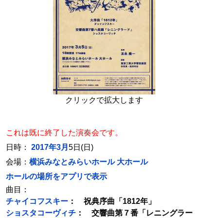
クリックで拡大します
これは既に終了した演奏会です。
日時：
2017年3月
5日(日)
会場：
横浜みなとみらいホール 大ホール
ホールの場所をアプリで表示
曲目：
チャイコフスキー
： 祝典序曲「1812年」
ショスタコーヴィチ
： 交響曲第７番「レニングラー