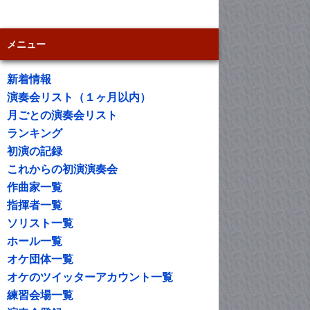
メニュー
新着情報
演奏会リスト（１ヶ月以内）
月ごとの演奏会リスト
ランキング
初演の記録
これからの初演演奏会
作曲家一覧
指揮者一覧
ソリスト一覧
ホール一覧
オケ団体一覧
オケのツイッターアカウント一覧
練習会場一覧