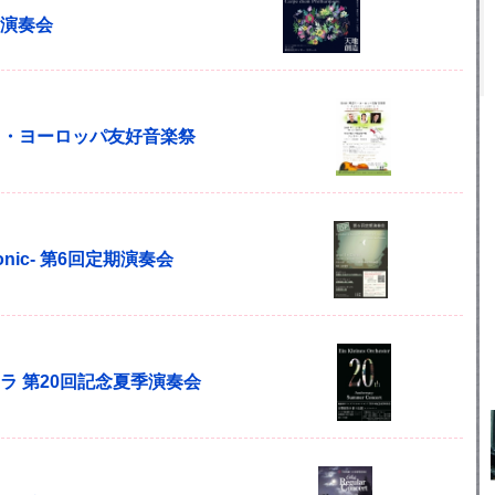
定期演奏会
奈川・ヨーロッパ友好音楽祭
harmonic- 第6回定期演奏会
ラ 第20回記念夏季演奏会