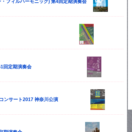
(ボヘミアン・フィルハーモニック) 第4回定期演奏会
51回定期演奏会
コンサート2017 神奈川公演