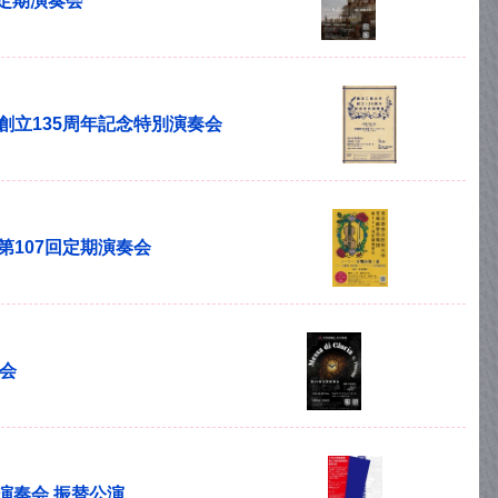
回定期演奏会
学創立135周年記念特別演奏会
第107回定期演奏会
奏会
期演奏会 振替公演