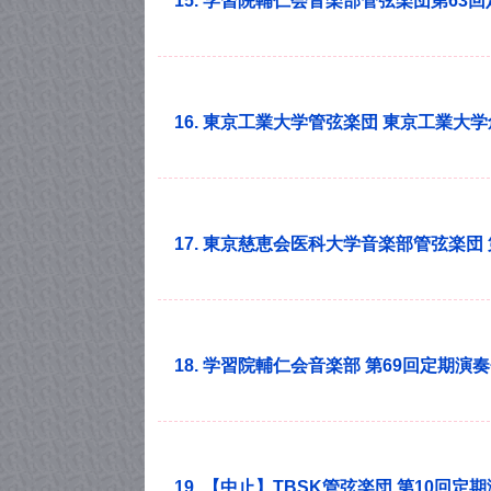
15. 学習院輔仁会音楽部管弦楽団第63
16. 東京工業大学管弦楽団 東京工業大
17. 東京慈恵会医科大学音楽部管弦楽団 
18. 学習院輔仁会音楽部 第69回定期演
19. 【中止】TBSK管弦楽団 第10回定