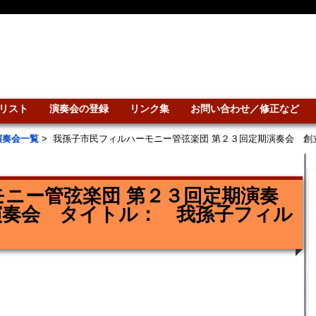
リスト
演奏会の登録
リンク集
お問い合わせ／修正など
演奏会一覧
>
我孫子市民フィルハーモニー管弦楽団 第２３回定期演奏会 創
ニー管弦楽団 第２３回定期演奏
演奏会 タイトル： 我孫子フィル