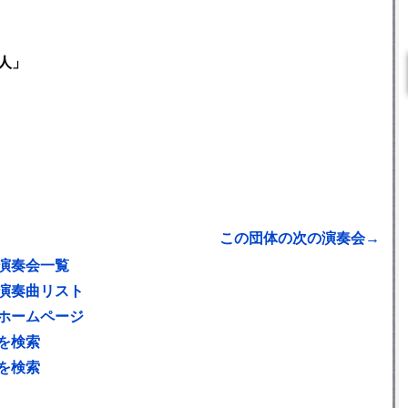
人」
この団体の次の演奏会→
演奏会一覧
演奏曲リスト
ホームページ
を検索
を検索