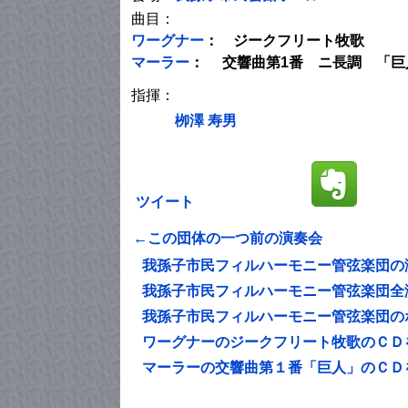
曲目：
ワーグナー
： ジークフリート牧歌
マーラー
： 交響曲第1番 ニ長調 「巨
指揮：
栁澤 寿男
ツイート
←この団体の一つ前の演奏会
我孫子市民フィルハーモニー管弦楽団の
我孫子市民フィルハーモニー管弦楽団全
我孫子市民フィルハーモニー管弦楽団の
ワーグナーのジークフリート牧歌のＣＤ
マーラーの交響曲第１番「巨人」のＣＤ