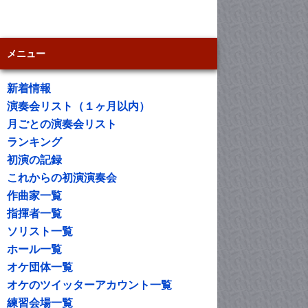
メニュー
新着情報
演奏会リスト（１ヶ月以内）
月ごとの演奏会リスト
ランキング
初演の記録
これからの初演演奏会
作曲家一覧
指揮者一覧
ソリスト一覧
ホール一覧
オケ団体一覧
オケのツイッターアカウント一覧
練習会場一覧