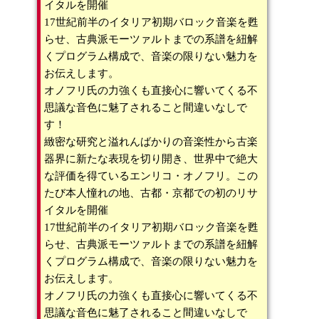
イタルを開催
17世紀前半のイタリア初期バロック音楽を甦
らせ、古典派モーツァルトまでの系譜を紐解
くプログラム構成で、音楽の限りない魅力を
お伝えします。
オノフリ氏の力強くも直接心に響いてくる不
思議な音色に魅了されること間違いなしで
す！
緻密な研究と溢れんばかりの音楽性から古楽
器界に新たな表現を切り開き、世界中で絶大
な評価を得ているエンリコ・オノフリ。この
たび本人憧れの地、古都・京都での初のリサ
イタルを開催
17世紀前半のイタリア初期バロック音楽を甦
らせ、古典派モーツァルトまでの系譜を紐解
くプログラム構成で、音楽の限りない魅力を
お伝えします。
オノフリ氏の力強くも直接心に響いてくる不
思議な音色に魅了されること間違いなしで