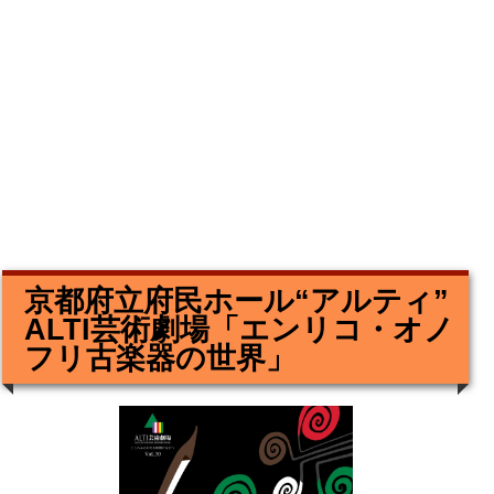
京都府立府民ホール“アルティ”
ALTI芸術劇場「エンリコ・オノ
フリ古楽器の世界」