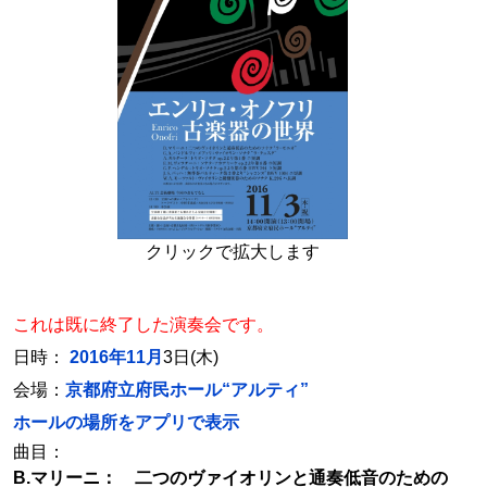
クリックで拡大します
これは既に終了した演奏会です。
日時：
2016年11月
3日(木)
会場：
京都府立府民ホール“アルティ”
ホールの場所をアプリで表示
曲目：
B.マリーニ： 二つのヴァイオリンと通奏低音のための