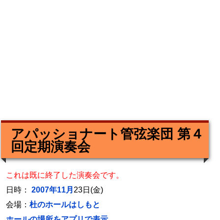
アパッショナート管弦楽団 第４
回定期演奏会
これは既に終了した演奏会です。
日時：
2007年11月
23日(金)
会場：
杜のホールはしもと
ホールの場所をアプリで表示