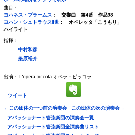
曲目：
ヨハネス・ブラームス
： 交響曲 第4番 作品98
ヨハン・シュトラウスⅡ世
： オペレッタ「こうもり」
ハイライト
指揮：
中村和彦
粂原裕介
出演： L'opera piccola オペラ・ピッコラ
ツイート
←この団体の一つ前の演奏会
この団体の次の演奏会→
アパッショナート管弦楽団の演奏会一覧
アパッショナート管弦楽団全演奏曲リスト