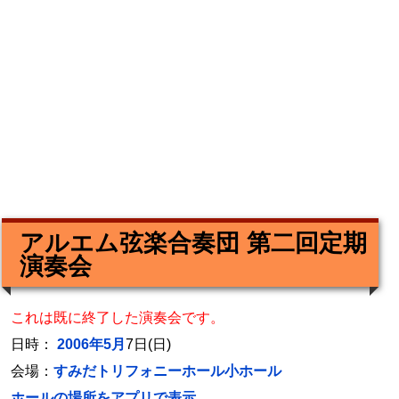
アルエム弦楽合奏団 第二回定期
演奏会
これは既に終了した演奏会です。
日時：
2006年5月
7日(日)
会場：
すみだトリフォニーホール小ホール
ホールの場所をアプリで表示