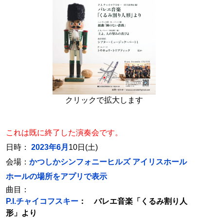
クリックで拡大します
これは既に終了した演奏会です。
日時：
2023年6月
10日(土)
会場：
かつしかシンフォニーヒルズ アイリスホール
ホールの場所をアプリで表示
曲目：
P.I.チャイコフスキー
： バレエ音楽「くるみ割り人
形」より