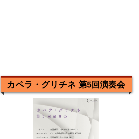
カペラ・グリチネ 第5回演奏会