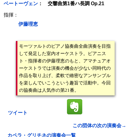
ベートーヴェン
： 交響曲第1番ハ長調 Op.21
指揮：
伊藤理恵
モーツァルトのピアノ協奏曲全曲演奏を目指
して発足した室内オーケストラ。ピアニス
ト・指揮者の伊藤理恵のもと、アマチュアオ
ーケストラでは演奏の機会が少ない同時代の
作品を取り上げ、柔軟で緻密なアンサンブル
を楽しんでいこうという趣旨で活動中。今回
の協奏曲は人気作の第21番。
ツイート
この団体の次の演奏会→
カペラ・グリチネの演奏会一覧