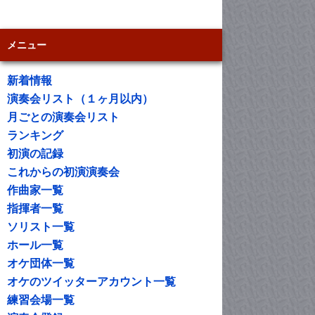
メニュー
新着情報
演奏会リスト（１ヶ月以内）
月ごとの演奏会リスト
ランキング
初演の記録
これからの初演演奏会
作曲家一覧
指揮者一覧
ソリスト一覧
ホール一覧
オケ団体一覧
オケのツイッターアカウント一覧
練習会場一覧