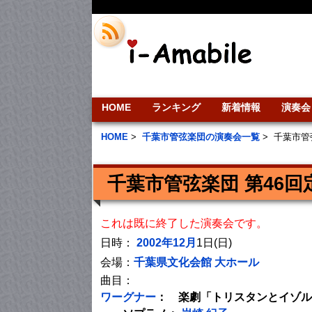
HOME
ランキング
新着情報
演奏会
HOME
>
千葉市管弦楽団の演奏会一覧
>
千葉市管
千葉市管弦楽団 第46回
これは既に終了した演奏会です。
日時：
2002年12月
1日(日)
会場：
千葉県文化会館 大ホール
曲目：
ワーグナー
： 楽劇「トリスタンとイゾル