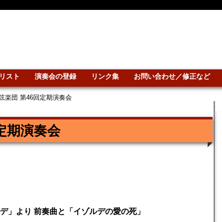
リスト
演奏会の登録
リンク集
お問い合わせ／修正など
弦楽団 第46回定期演奏会
定期演奏会
デ」より 前奏曲と「イゾルデの愛の死」