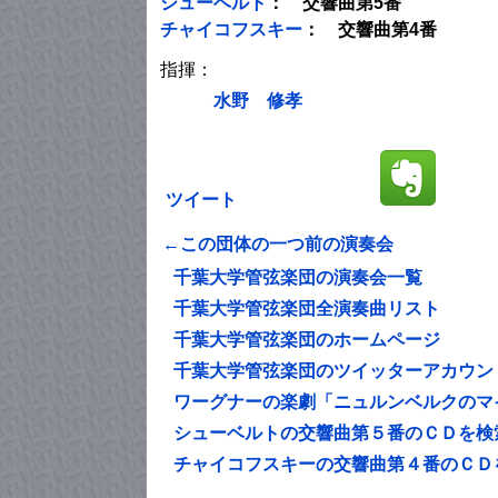
シューベルト
： 交響曲第5番
チャイコフスキー
： 交響曲第4番
指揮：
水野 修孝
ツイート
←この団体の一つ前の演奏会
千葉大学管弦楽団の演奏会一覧
千葉大学管弦楽団全演奏曲リスト
千葉大学管弦楽団のホームページ
千葉大学管弦楽団のツイッターアカウン
ワーグナーの楽劇「ニュルンベルクのマ
シューベルトの交響曲第５番のＣＤを検
チャイコフスキーの交響曲第４番のＣＤ