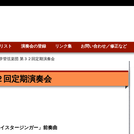
リスト
演奏会の登録
リンク集
お問い合わせ／修正など
学管弦楽団 第３２回定期演奏会
２回定期演奏会
イスタージンガー」前奏曲