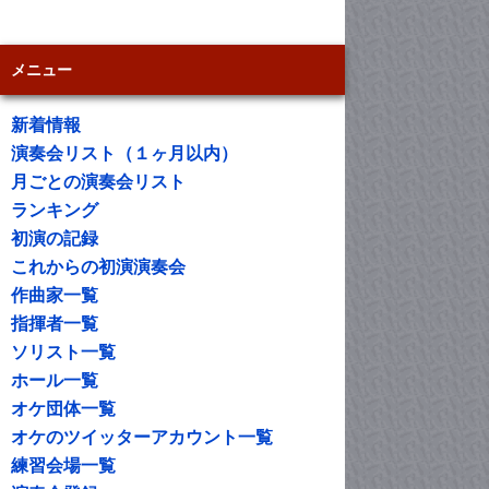
メニュー
新着情報
演奏会リスト（１ヶ月以内）
月ごとの演奏会リスト
ランキング
初演の記録
これからの初演演奏会
作曲家一覧
指揮者一覧
ソリスト一覧
ホール一覧
オケ団体一覧
オケのツイッターアカウント一覧
練習会場一覧