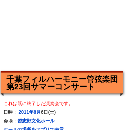
千葉フィルハーモニー管弦楽団
第23回サマーコンサート
これは既に終了した演奏会です。
日時：
2011年8月
6日(土)
会場：
習志野文化ホール
ホールの場所をアプリで表示