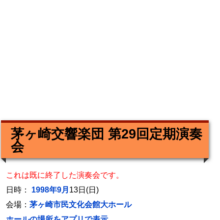
茅ヶ崎交響楽団 第29回定期演奏
会
これは既に終了した演奏会です。
日時：
1998年9月
13日(日)
会場：
茅ヶ崎市民文化会館大ホール
ホールの場所をアプリで表示