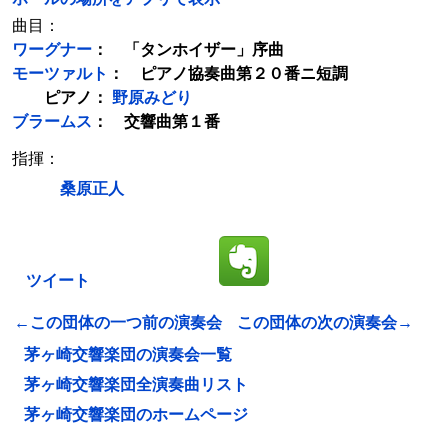
曲目：
ワーグナー
： 「タンホイザー」序曲
モーツァルト
： ピアノ協奏曲第２０番ニ短調
ピアノ：
野原みどり
ブラームス
： 交響曲第１番
指揮：
桑原正人
ツイート
←この団体の一つ前の演奏会
この団体の次の演奏会→
茅ヶ崎交響楽団の演奏会一覧
茅ヶ崎交響楽団全演奏曲リスト
茅ヶ崎交響楽団のホームページ