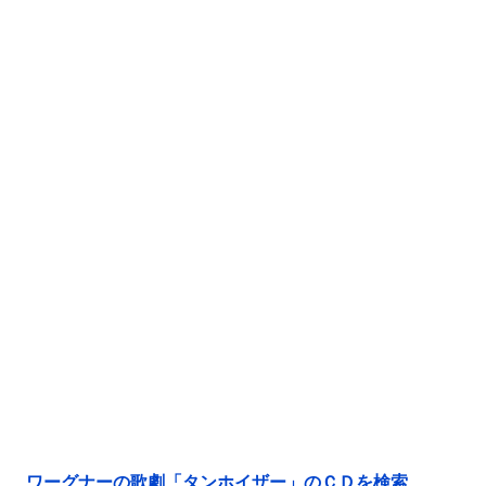
ワーグナーの歌劇「タンホイザー」のＣＤを検索