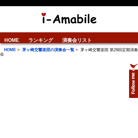
HOME
ランキング
演奏会リスト
HOME
>
茅ヶ崎交響楽団の演奏会一覧
>
茅ヶ崎交響楽団 第29回定期演奏
会