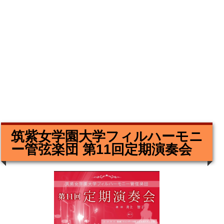
筑紫女学園大学フィルハーモニ
ー管弦楽団 第11回定期演奏会