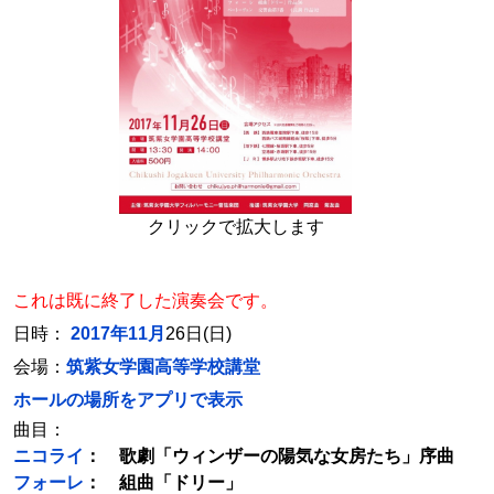
クリックで拡大します
これは既に終了した演奏会です。
日時：
2017年11月
26日(日)
会場：
筑紫女学園高等学校講堂
ホールの場所をアプリで表示
曲目：
ニコライ
： 歌劇「ウィンザーの陽気な女房たち」序曲
フォーレ
： 組曲「ドリー」