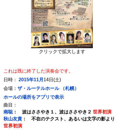
クリックで拡大します
これは既に終了した演奏会です。
日時：
2015年11月
14日(土)
会場：
ザ・ルーテルホール （札幌）
ホールの場所をアプリで表示
曲目：
南聡
： 波はささやき１、波はささやき２
世界初演
秋山友貴
： 不在のテクスト、あるいは文字の影より
世界初演