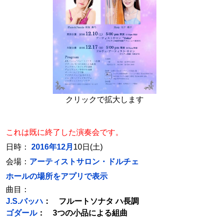
クリックで拡大します
これは既に終了した演奏会です。
日時：
2016年12月
10日(土)
会場：
アーティストサロン・ドルチェ
ホールの場所をアプリで表示
曲目：
J.S.バッハ
： フルートソナタ ハ長調
ゴダール
： 3つの小品による組曲