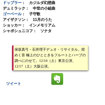
ドップラー
： カジルダ幻想曲
デュミラック： 中世の小組曲
ゴーベール
： 子守歌
アイザクソン： 11月のうた
ショッカー： インメモリアム
シャポシュニコフ： ソナタ
保坂真弓・石井理子デュオ・リサイタル。煌
めく音 極上のひとときをフルートとハープの
調べにのせて。12/10（土）東京公演、
12/17（土）大阪公演。
ツイート