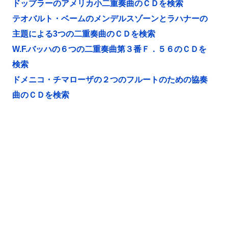
ドップラーのアメリカ小二重奏曲のＣＤを検索
テオバルト・ベームのメンデルスゾーンとラハナーの
主題による3つの二重奏曲のＣＤを検索
W.F.バッハの６つの二重奏曲第３番Ｆ．５６のＣＤを
検索
ドメニコ・チマローザの２つのフルートのための協奏
曲のＣＤを検索