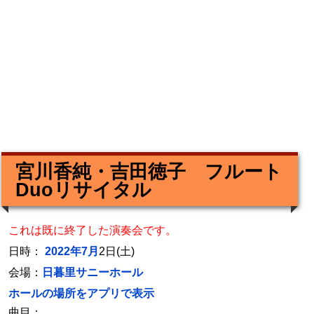
宮川香純・吉田徳子 フルート
Duoリサイタル
これは既に終了した演奏会です。
日時：
2022年7月
2日(土)
会場：
日暮里サニーホール
ホールの場所をアプリで表示
曲目：