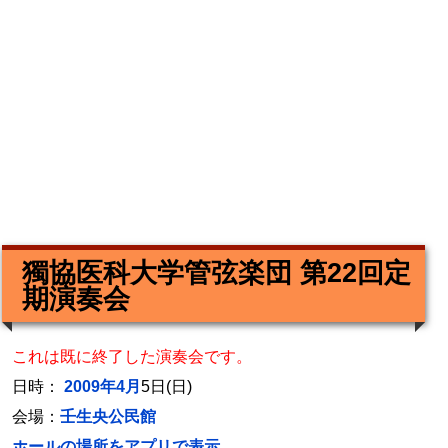
獨協医科大学管弦楽団 第22回定
期演奏会
これは既に終了した演奏会です。
日時：
2009年4月
5日(日)
会場：
壬生央公民館
ホールの場所をアプリで表示