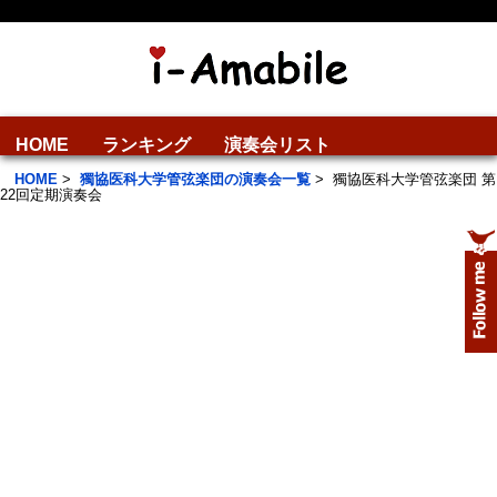
HOME
ランキング
演奏会リスト
HOME
>
獨協医科大学管弦楽団の演奏会一覧
>
獨協医科大学管弦楽団 第
22回定期演奏会