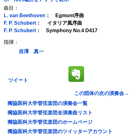
曲目：
L. van Beethoven
： Egmont序曲
F. P. Schubert
： イタリア風序曲
F. P. Schubert
： Symphony No.4 D417
指揮：
吉澤 真一
ツイート
この団体の次の演奏会→
獨協医科大学管弦楽団の演奏会一覧
獨協医科大学管弦楽団全演奏曲リスト
獨協医科大学管弦楽団のホームページ
獨協医科大学管弦楽団のツイッターアカウント