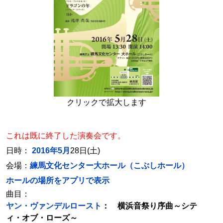
クリックで拡大します
これは既に終了した演奏会です。
日時：
2016年5月
28日(土)
会場：
練馬文化センター大ホール（こぶしホール）
ホールの場所をアプリで表示
曲目：
ヤン・ヴァンデルロースト
： 横浜音祭り序曲～シテ
ィ・オブ・ローズ～