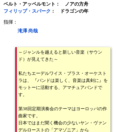
ベルト・アッペルモント： ノアの方舟
フィリップ・スパーク
： ドラゴンの年
指揮：
滝澤 尚哉
～ジャンルを越えると新しい音楽（サウン
ド）が見えてきた～
私たちエーデルワイス・ブラス・オーケスト
ラは、 『バンドは楽しく、音楽は真剣に』を
モットーに活動する、アマチュアバンドで
す。
第38回定期演奏会のテーマはヨーロッパの作
曲家です。
日本ではまだ聞く機会の少ないヤン・ヴァン
デルローストの「アマゾニア」から