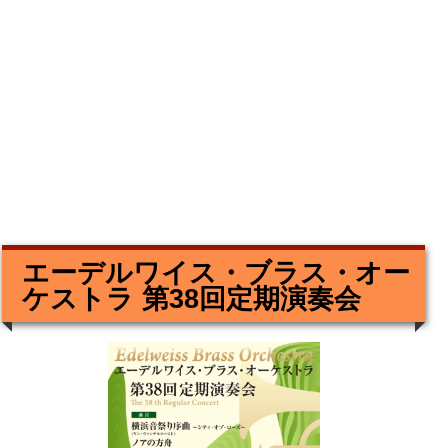
エーデルワイス・ブラス・オー
ケストラ 第38回定期演奏会