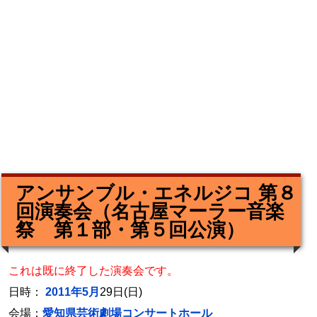
アンサンブル・エネルジコ 第８
回演奏会（名古屋マーラー音楽
祭 第１部・第５回公演）
これは既に終了した演奏会です。
日時：
2011年5月
29日(日)
会場：
愛知県芸術劇場コンサートホール