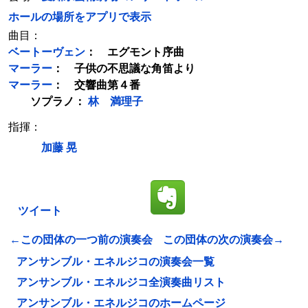
ホールの場所をアプリで表示
曲目：
ベートーヴェン
： エグモント序曲
マーラー
： 子供の不思議な角笛より
マーラー
： 交響曲第４番
ソプラノ：
林 満理子
指揮：
加藤 晃
ツイート
←この団体の一つ前の演奏会
この団体の次の演奏会→
アンサンブル・エネルジコの演奏会一覧
アンサンブル・エネルジコ全演奏曲リスト
アンサンブル・エネルジコのホームページ