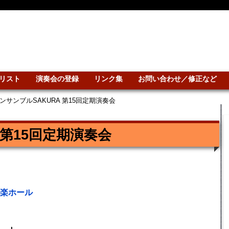
リスト
演奏会の登録
リンク集
お問い合わせ／修正など
ンサンブルSAKURA 第15回定期演奏会
 第15回定期演奏会
楽ホール