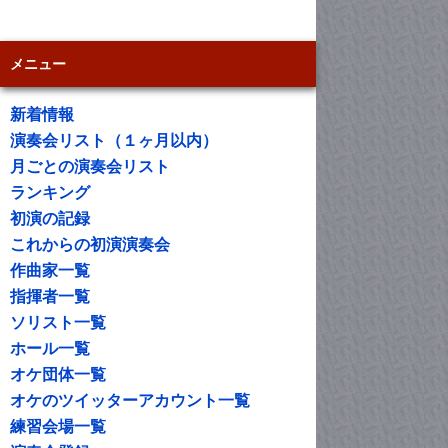
メニュー
新着情報
演奏会リスト（１ヶ月以内）
月ごとの演奏会リスト
ランキング
初演の記録
これからの初演演奏会
作曲家一覧
指揮者一覧
ソリスト一覧
ホール一覧
オケ団体一覧
オケのツイッターアカウント一覧
練習会場一覧