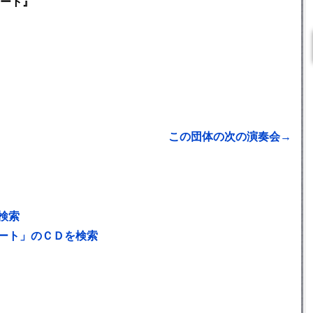
ート』
この団体の次の演奏会→
検索
ート」のＣＤを検索