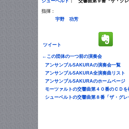
シューベルト
： 交響曲第９番『ザ・グレ
指揮：
宇野 功芳
ツイート
←この団体の一つ前の演奏会
アンサンブルSAKURAの演奏会一覧
アンサンブルSAKURA全演奏曲リスト
アンサンブルSAKURAのホームページ
モーツァルトの交響曲第４０番のＣＤを
シューベルトの交響曲第８番「ザ・グレ