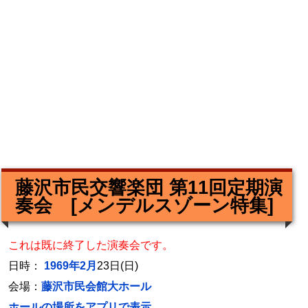
藤沢市民交響楽団 第11回定期演
奏会 [メンデルスゾーン特集]
これは既に終了した演奏会です。
日時：
1969年2月
23日(日)
会場：
藤沢市民会館大ホール
ホールの場所をアプリで表示