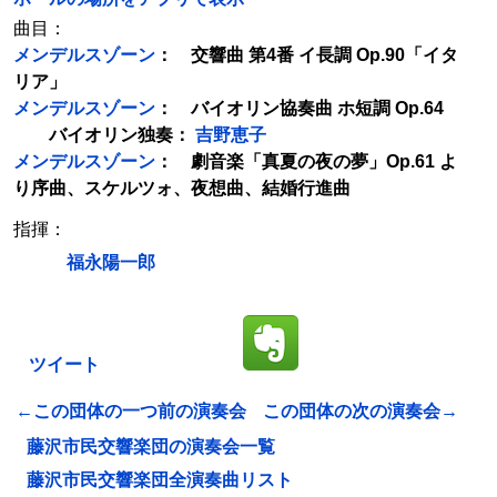
曲目：
メンデルスゾーン
： 交響曲 第4番 イ長調 Op.90「イタ
リア」
メンデルスゾーン
： バイオリン協奏曲 ホ短調 Op.64
バイオリン独奏：
吉野恵子
メンデルスゾーン
： 劇音楽「真夏の夜の夢」Op.61 よ
り序曲、スケルツォ、夜想曲、結婚行進曲
指揮：
福永陽一郎
ツイート
←この団体の一つ前の演奏会
この団体の次の演奏会→
藤沢市民交響楽団の演奏会一覧
藤沢市民交響楽団全演奏曲リスト