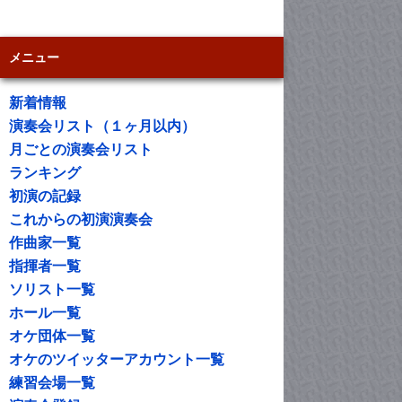
メニュー
新着情報
演奏会リスト（１ヶ月以内）
月ごとの演奏会リスト
ランキング
初演の記録
これからの初演演奏会
作曲家一覧
指揮者一覧
ソリスト一覧
ホール一覧
オケ団体一覧
オケのツイッターアカウント一覧
練習会場一覧