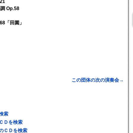
21
 Op.58
.68「田園」
この団体の次の演奏会→
検索
ＣＤを検索
のＣＤを検索