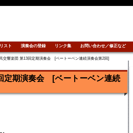
リスト
演奏会の登録
リンク集
お問い合わせ／修正など
民交響楽団 第13回定期演奏会 [ベートーベン連続演奏会第2回]
3回定期演奏会 [ベートーベン連続