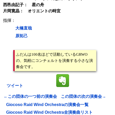
西邑由記子： 星の舟
片岡寛晶： オリエントの時宜
指揮：
大橋直哉
原拓己
ふだんは100名ほどで活動しているGRWO
の、気軽にコンチェルトを演奏する小さな演
奏会です。
ツイート
←この団体の一つ前の演奏会
この団体の次の演奏会→
Giocoso Raid Wind Orchestraの演奏会一覧
Giocoso Raid Wind Orchestra全演奏曲リスト