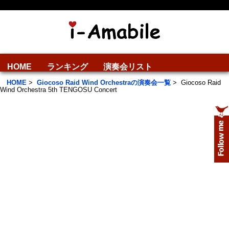
HOME
ランキング
演奏会リスト
HOME
>
Giocoso Raid Wind Orchestraの演奏会一覧
>
Giocoso Raid
Wind Orchestra 5th TENGOSU Concert