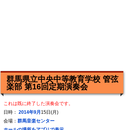
群馬県立中央中等教育学校 管弦
楽部 第16回定期演奏会
これは既に終了した演奏会です。
日時：
2014年9月
15日(月)
会場：
群馬音楽センター
ホールの場所をアプリで表示