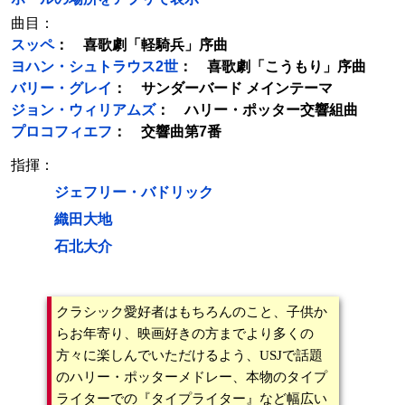
曲目：
スッペ
： 喜歌劇「軽騎兵」序曲
ヨハン・シュトラウス2世
： 喜歌劇「こうもり」序曲
バリー・グレイ
： サンダーバード メインテーマ
ジョン・ウィリアムズ
： ハリー・ポッター交響組曲
プロコフィエフ
： 交響曲第7番
指揮：
ジェフリー・バドリック
織田大地
石北大介
クラシック愛好者はもちろんのこと、子供か
らお年寄り、映画好きの方までより多くの
方々に楽しんでいただけるよう、USJで話題
のハリー・ポッターメドレー、本物のタイプ
ライターでの『タイプライター』など幅広い