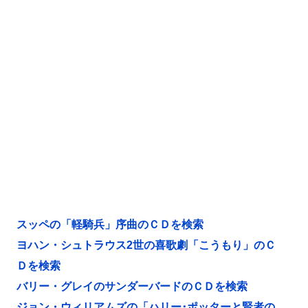
スッペの「軽騎兵」序曲のＣＤを検索
ヨハン・シュトラウス2世の喜歌劇「こうもり」のＣ
Ｄを検索
バリー・グレイのサンダーバードのＣＤを検索
ジョン・ウィリアムズの「ハリー･ポッターと賢者の