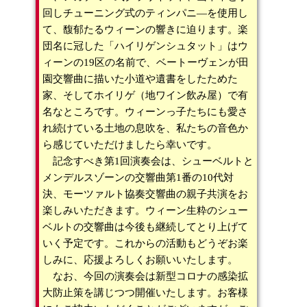
回しチューニング式のティンパニ―を使用し
て、馥郁たるウィーンの響きに迫ります。楽
団名に冠した「ハイリゲンシュタット」はウ
ィーンの19区の名前で、ベートーヴェンが田
園交響曲に描いた小道や遺書をしたためた
家、そしてホイリゲ（地ワイン飲み屋）で有
名なところです。ウィーンっ子たちにも愛さ
れ続けている土地の息吹を、私たちの音色か
ら感じていただけましたら幸いです。
記念すべき第1回演奏会は、シューベルトと
メンデルスゾーンの交響曲第1番の10代対
決、モーツァルト協奏交響曲の親子共演をお
楽しみいただきます。ウィーン生粋のシュー
ベルトの交響曲は今後も継続してとり上げて
いく予定です。これからの活動もどうぞお楽
しみに、応援よろしくお願いいたします。
なお、今回の演奏会は新型コロナの感染拡
大防止策を講じつつ開催いたします。お客様