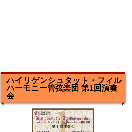
ハイリゲンシュタット・フィル
ハーモニー管弦楽団 第1回演奏
会