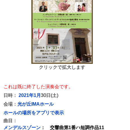
クリックで拡大します
これは既に終了した演奏会です。
日時：
2021年1月
30日(土)
会場：
光が丘IMAホール
ホールの場所をアプリで表示
曲目：
メンデルスゾーン
： 交響曲第1番ハ短調作品11