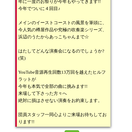
年に一度のお祭りが今年もやってきます!!
今年でついに４回目♪
メインのイーストコーストの風景を筆頭に、
今人気の樽屋作品や究極の吹奏楽シリーズ、
浜辺のうたからあっこちゃんまで☆
はたしてどんな演奏会になるのでしょうか?
(笑)
YouTube音源再生回数13万回を越えたヒルフ
ラットが
今年も本気で全部の曲に挑みます!!
来場して下さった方々へ
絶対に損はさせない演奏をお約束します。
団員スタッフ一同心よりご来場お待ちしてお
ります!!