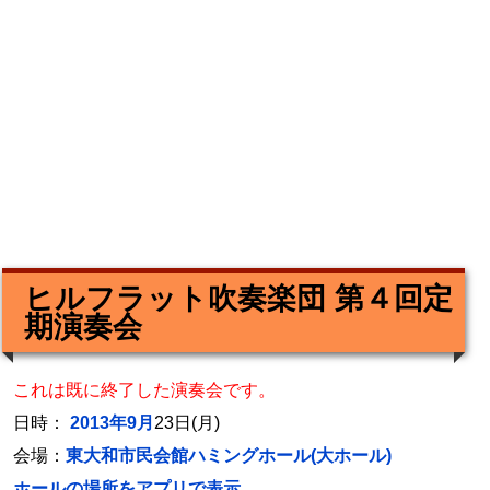
ヒルフラット吹奏楽団 第４回定
期演奏会
これは既に終了した演奏会です。
日時：
2013年9月
23日(月)
会場：
東大和市民会館ハミングホール(大ホール)
ホールの場所をアプリで表示