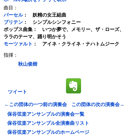
曲目：
パーセル
： 妖精の女王組曲
ブリテン
： シンプルシンフォニー
ポップス曲集： いつか夢で、メモリー、ザ・ローズ、
ララのテーマ、踊り明かそう
モーツァルト
： アイネ・クライネ・ナハトムジーク
指揮：
秋山俊樹
ツイート
←この団体の一つ前の演奏会
この団体の次の演奏会→
保谷弦楽アンサンブルの演奏会一覧
保谷弦楽アンサンブル全演奏曲リスト
保谷弦楽アンサンブルのホームページ