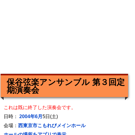
保谷弦楽アンサンブル 第３回定
期演奏会
これは既に終了した演奏会です。
日時：
2004年6月
5日(土)
会場：
西東京市こもれびメインホール
ホールの場所をアプリで表示