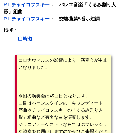
P,L.チャイコフスキー
： バレエ音楽「くるみ割り人
形」組曲
P.L.チャイコフスキー
： 交響曲第5番ホ短調
指揮：
山崎滋
コロナウィルスの影響により、演奏会が中止
となりました。
今回の演奏会は45回目となります。
曲目はバーンスタインの「キャンディード」
序曲やチャイコフスキーの「くるみ割り人
形」組曲など有名な曲を演奏します。
ジュニアオーケストラならではのフレッシュ
な演奏をお届けしますのでぜひご来場くださ