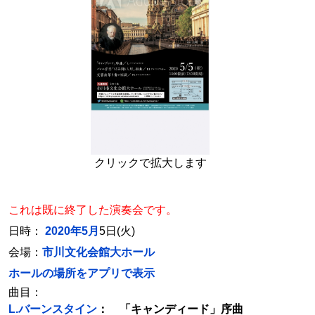
クリックで拡大します
これは既に終了した演奏会です。
日時：
2020年5月
5日(火)
会場：
市川文化会館大ホール
ホールの場所をアプリで表示
曲目：
L.バーンスタイン
： 「キャンディード」序曲