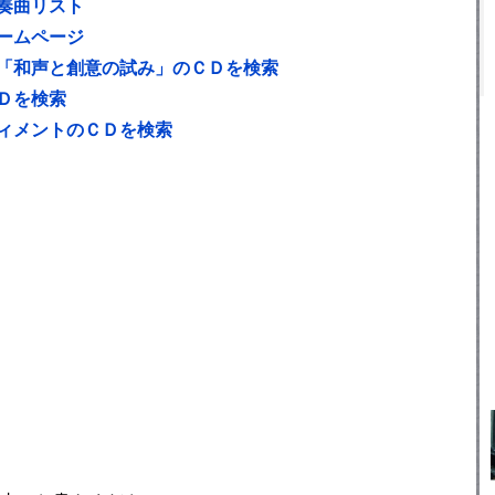
奏曲リスト
ームページ
「和声と創意の試み」のＣＤを検索
Ｄを検索
ィメントのＣＤを検索