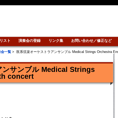
リスト
演奏会の登録
リンク集
お問い合わせ／修正など
奏会一覧
>
医系弦楽オーケストラアンサンブル Medical Strings Orchestra Ensemb
ブル Medical Strings
th concert