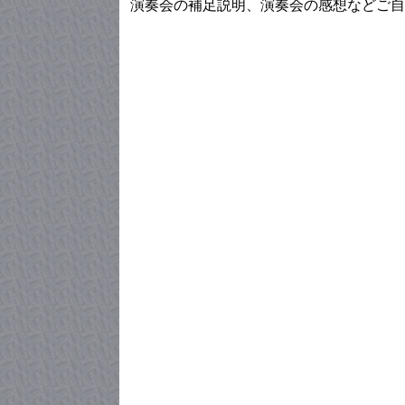
演奏会の補足説明、演奏会の感想などご自