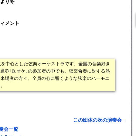
より冬
ィメント
学生を中心とした弦楽オーケストラです。全国の音楽好き
通称｢医オケ｣の参加者の中でも、弦楽合奏に対する熱
。来場者の方々、全員の心に響くような弦楽のハーモニ
い。
この団体の次の演奏会→
奏会一覧