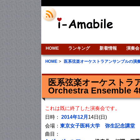
HOME
ランキング
新着情報
演奏会
HOME
>
医系弦楽オーケストラアンサンブルの演
医系弦楽オーケストラアンサン
Orchestra Ensemble 4
これは既に終了した演奏会です。
日時：
2014年12月
14日(日)
会場：
東京女子医科大学 弥生記念講堂
曲目：