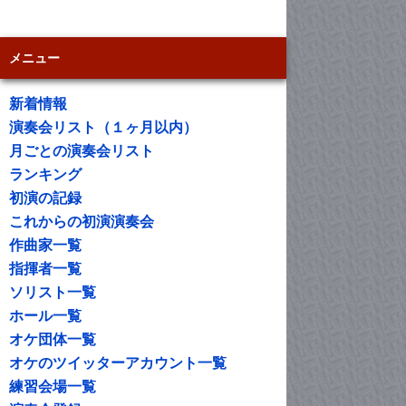
メニュー
新着情報
演奏会リスト（１ヶ月以内）
月ごとの演奏会リスト
ランキング
初演の記録
これからの初演演奏会
作曲家一覧
指揮者一覧
ソリスト一覧
ホール一覧
オケ団体一覧
オケのツイッターアカウント一覧
練習会場一覧