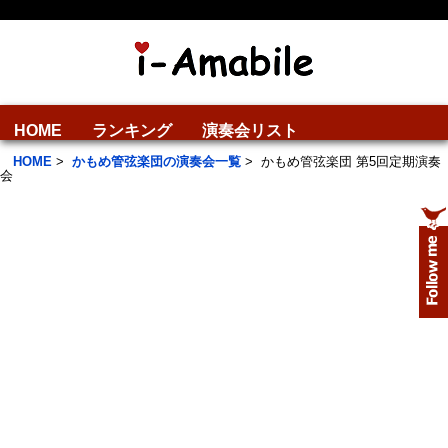
HOME
ランキング
演奏会リスト
HOME
>
かもめ管弦楽団の演奏会一覧
>
かもめ管弦楽団 第5回定期演奏
会