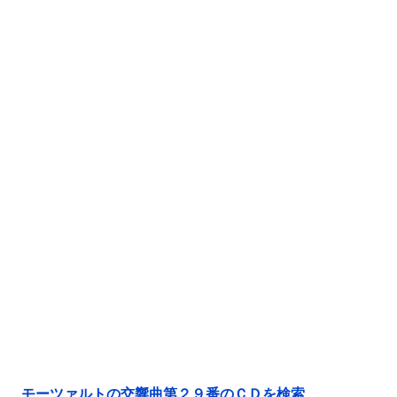
モーツァルトの交響曲第２９番のＣＤを検索