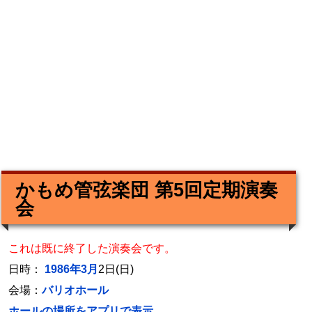
かもめ管弦楽団 第5回定期演奏
会
これは既に終了した演奏会です。
日時：
1986年3月
2日(日)
会場：
バリオホール
ホールの場所をアプリで表示