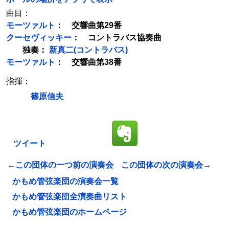
曲目：
モーツァルト
： 交響曲第29番
クーセヴィッキー
： コントラバス協奏曲
独奏：
新真二(コントラバス)
モーツァルト
： 交響曲第38番
指揮：
篠原信夫
ツイート
←この団体の一つ前の演奏会
この団体の次の演奏会→
かもめ管弦楽団の演奏会一覧
かもめ管弦楽団全演奏曲リスト
かもめ管弦楽団のホームページ