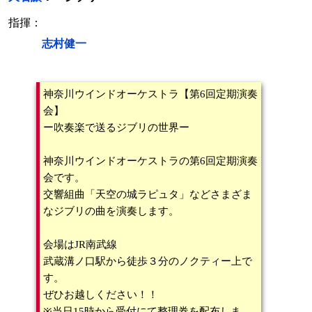
指揮：
志村健一
神奈川ウインドオーケストラ【第6回定期演奏
会】
ー吹奏楽で送るジブリの世界ー
神奈川ウインドオーケストラの第6回定期演奏
会です。
交響組曲「天空の城ラピュタ」などさまざま
なジブリの曲を演奏します。
会場はJR南武線
武蔵溝ノ口駅から徒歩３分のノクティー上で
す。
ぜひお越しください！！
※当日15時から受付にて整理券を配布しま