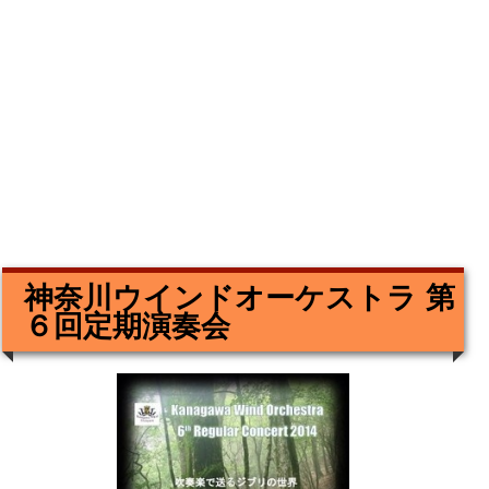
神奈川ウインドオーケストラ 第
６回定期演奏会