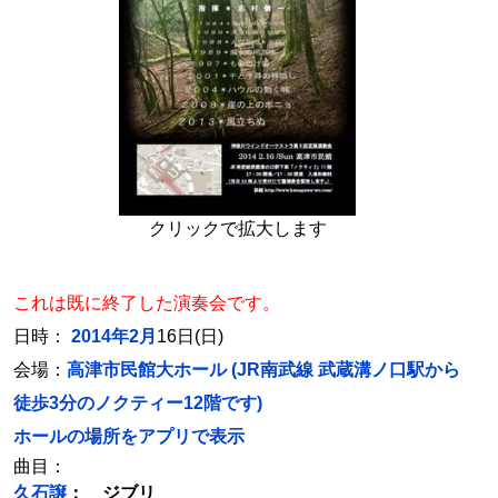
クリックで拡大します
これは既に終了した演奏会です。
日時：
2014年2月
16日(日)
会場：
高津市民館大ホール (JR南武線 武蔵溝ノ口駅から
徒歩3分のノクティー12階です)
ホールの場所をアプリで表示
曲目：
久石譲
： ジブリ