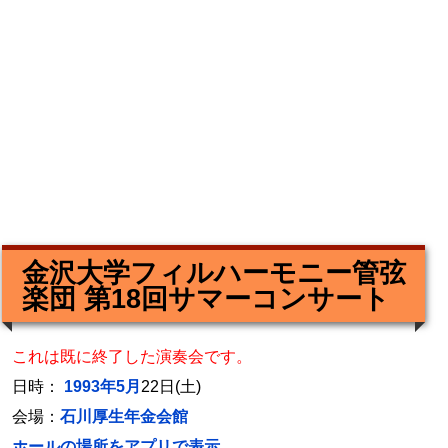
金沢大学フィルハーモニー管弦
楽団 第18回サマーコンサート
これは既に終了した演奏会です。
日時：
1993年5月
22日(土)
会場：
石川厚生年金会館
ホールの場所をアプリで表示