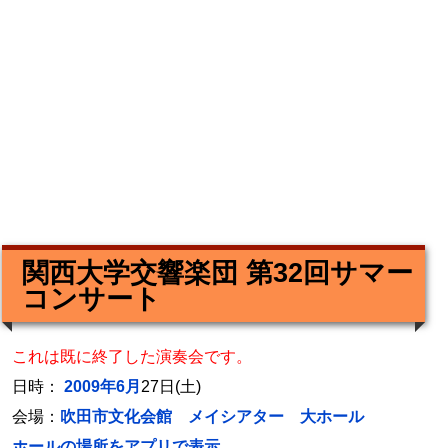
関西大学交響楽団 第32回サマー
コンサート
これは既に終了した演奏会です。
日時：
2009年6月
27日(土)
会場：
吹田市文化会館 メイシアター 大ホール
ホールの場所をアプリで表示