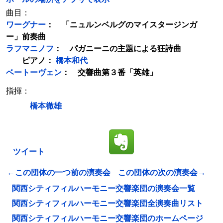
曲目：
ワーグナー
： 「ニュルンベルグのマイスタージンガ
ー」前奏曲
ラフマニノフ
： パガニーニの主題による狂詩曲
ピアノ：
橋本和代
ベートーヴェン
： 交響曲第３番「英雄」
指揮：
橋本徹雄
ツイート
←この団体の一つ前の演奏会
この団体の次の演奏会→
関西シティフィルハーモニー交響楽団の演奏会一覧
関西シティフィルハーモニー交響楽団全演奏曲リスト
関西シティフィルハーモニー交響楽団のホームページ