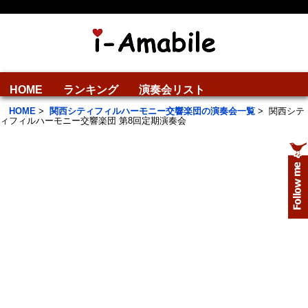
HOME
ランキング
演奏会リスト
HOME
>
関西シティフィルハーモニー交響楽団の演奏会一覧
>
関西シテ
ィフィルハーモニー交響楽団 第8回定期演奏会