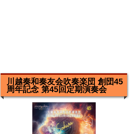
川越奏和奏友会吹奏楽団 創団45
周年記念 第45回定期演奏会