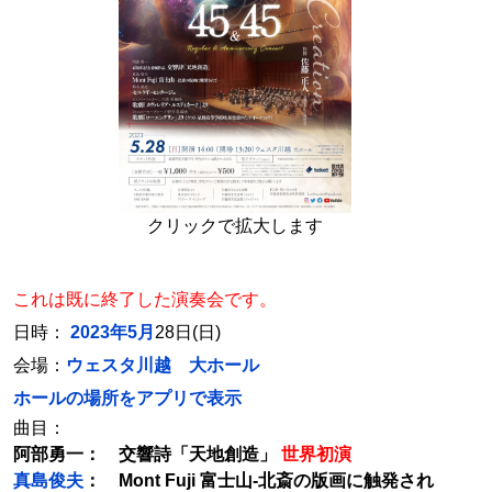
クリックで拡大します
これは既に終了した演奏会です。
日時：
2023年5月
28日(日)
会場：
ウェスタ川越 大ホール
ホールの場所をアプリで表示
曲目：
阿部勇一： 交響詩「天地創造」
世界初演
真島俊夫
： Mont Fuji 富士山-北斎の版画に触発され