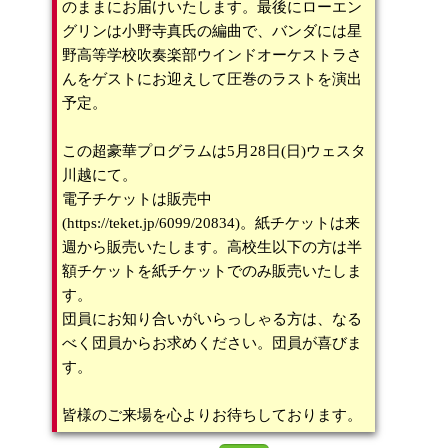
のままにお届けいたします。最後にローエン
グリンは小野寺真氏の編曲で、バンダには星
野高等学校吹奏楽部ウインドオーケストラさ
んをゲストにお迎えして圧巻のラストを演出
予定。
この超豪華プログラムは5月28日(日)ウェスタ
川越にて。
電子チケットは販売中
(https://teket.jp/6099/20834)。紙チケットは来
週から販売いたします。高校生以下の方は半
額チケットを紙チケットでのみ販売いたしま
す。
団員にお知り合いがいらっしゃる方は、なる
べく団員からお求めください。団員が喜びま
す。
皆様のご来場を心よりお待ちしております。