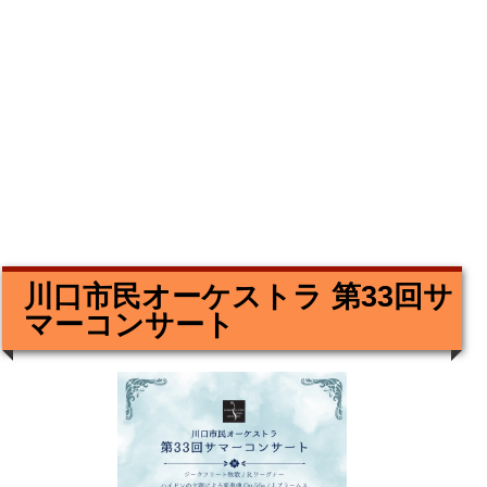
川口市民オーケストラ 第33回サ
マーコンサート