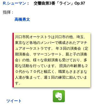
R.シューマン
： 交響曲第3番「ライン」Op.97
指揮：
高橋勇太
川口市民オーケストラは川口市の他、埼玉、
東京など各地のメンバーで構成されたアマチ
ュアオーケストラです。 年３回の演奏会（定
期演奏会、サマーコンサート、親と子の演奏
会）の他、様々な依頼演奏も受けており、多
彩な活動を行っています。 団員の年齢層も２
０代から７０代と幅広く、職業もさまざまな
人達が集まって、週１回の練習に励んでいま
す。
ツイート