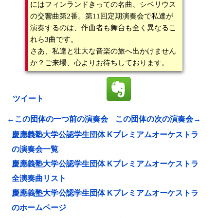
にはフィンランドきっての名曲、シベリウス
の交響曲第2番。第11回定期演奏会で私達が
演奏するのは、作曲者も舞台も全く異なるこ
れら3曲です。
さあ、私達と壮大な音楽の旅へ出かけません
か？ご来場、心よりお待ちしております。
ツイート
←この団体の一つ前の演奏会
この団体の次の演奏会→
慶應義塾大学公認学生団体 Kプレミアムオーケストラ
の演奏会一覧
慶應義塾大学公認学生団体 Kプレミアムオーケストラ
全演奏曲リスト
慶應義塾大学公認学生団体 Kプレミアムオーケストラ
のホームページ