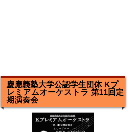
慶應義塾大学公認学生団体 Kプ
レミアムオーケストラ 第11回定
期演奏会