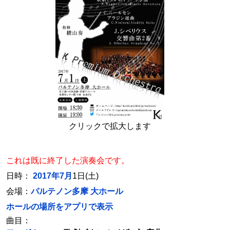
クリックで拡大します
これは既に終了した演奏会です。
日時：
2017年7月
1日(土)
会場：
パルテノン多摩 大ホール
ホールの場所をアプリで表示
曲目：