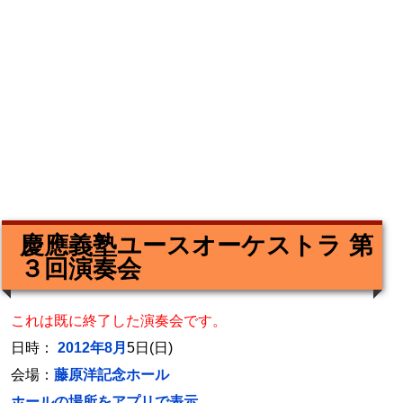
慶應義塾ユースオーケストラ 第
３回演奏会
これは既に終了した演奏会です。
日時：
2012年8月
5日(日)
会場：
藤原洋記念ホール
ホールの場所をアプリで表示