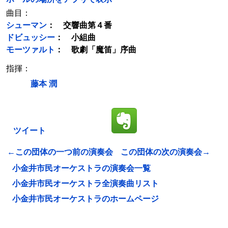
曲目：
シューマン
： 交響曲第４番
ドビュッシー
： 小組曲
モーツァルト
： 歌劇「魔笛」序曲
指揮：
藤本 潤
ツイート
←この団体の一つ前の演奏会
この団体の次の演奏会→
小金井市民オーケストラの演奏会一覧
小金井市民オーケストラ全演奏曲リスト
小金井市民オーケストラのホームページ