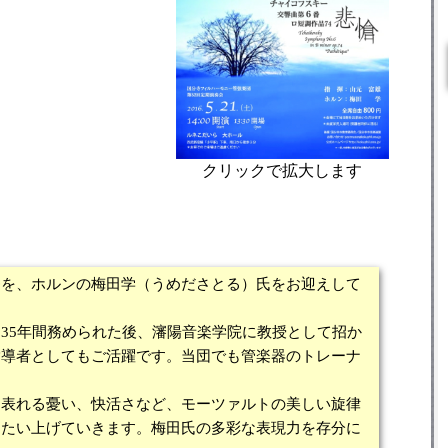
クリックで拡大します
を、ホルンの梅田学（うめださとる）氏をお迎えして
35年間務められた後、瀋陽音楽学院に教授として招か
指導者としてもご活躍です。当団でも管楽器のトレーナ
表れる憂い、快活さなど、モーツァルトの美しい旋律
うたい上げていきます。梅田氏の多彩な表現力を存分に