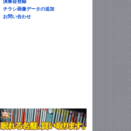
演奏会登録
チラシ画像データの追加
お問い合わせ