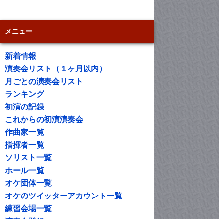
メニュー
新着情報
演奏会リスト（１ヶ月以内）
月ごとの演奏会リスト
ランキング
初演の記録
これからの初演演奏会
作曲家一覧
指揮者一覧
ソリスト一覧
ホール一覧
オケ団体一覧
オケのツイッターアカウント一覧
練習会場一覧