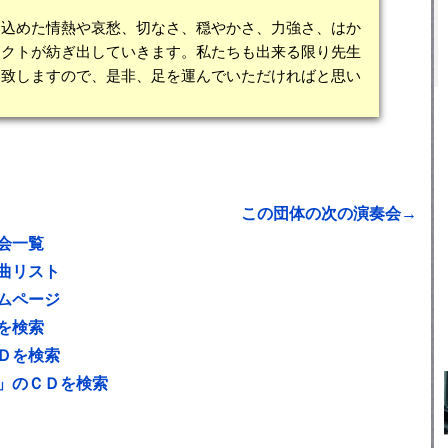
込めた情熱や哀愁、切なさ、穏やかさ、力強さ、はか
タクトが紡ぎ出していきます。私たちも出来る限り先生
奏致しますので、是非、足を運んでいただければと思い
この団体の次の演奏会→
会一覧
曲リスト
ムページ
を検索
Ｄを検索
」のＣＤを検索