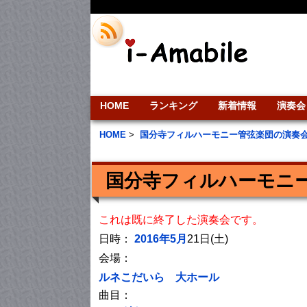
HOME
ランキング
新着情報
演奏会
HOME
>
国分寺フィルハーモニー管弦楽団の演奏
国分寺フィルハーモニー
これは既に終了した演奏会です。
日時：
2016年5月
21日(土)
会場：
ルネこだいら 大ホール
曲目：