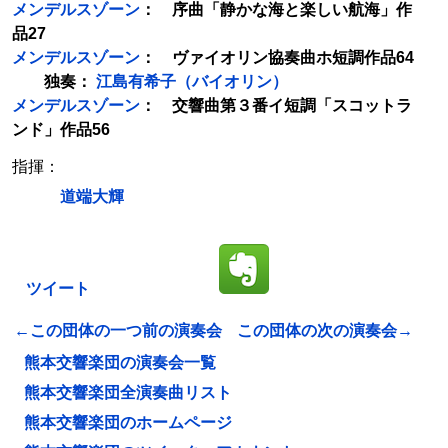
メンデルスゾーン
： 序曲「静かな海と楽しい航海」作
品27
メンデルスゾーン
： ヴァイオリン協奏曲ホ短調作品64
独奏：
江島有希子（バイオリン）
メンデルスゾーン
： 交響曲第３番イ短調「スコットラ
ンド」作品56
指揮：
道端大輝
ツイート
←この団体の一つ前の演奏会
この団体の次の演奏会→
熊本交響楽団の演奏会一覧
熊本交響楽団全演奏曲リスト
熊本交響楽団のホームページ