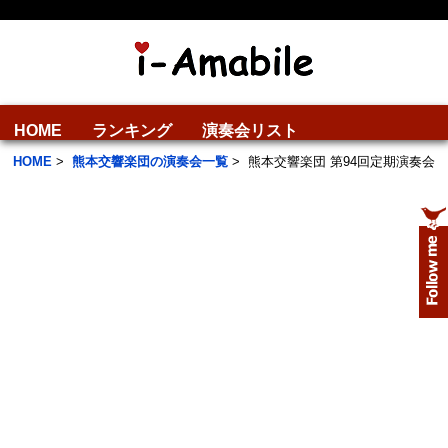
HOME
ランキング
演奏会リスト
HOME
>
熊本交響楽団の演奏会一覧
>
熊本交響楽団 第94回定期演奏会