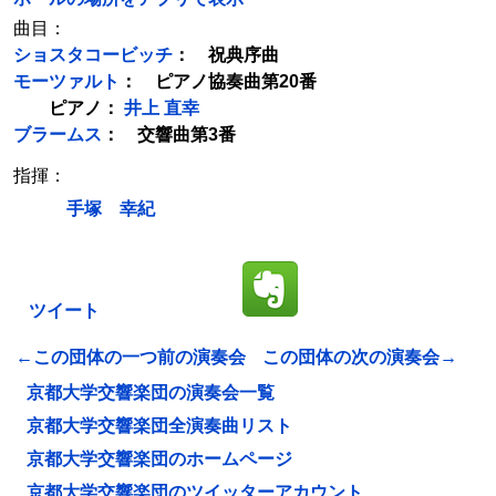
曲目：
ショスタコービッチ
： 祝典序曲
モーツァルト
： ピアノ協奏曲第20番
ピアノ：
井上 直幸
ブラームス
： 交響曲第3番
指揮：
手塚 幸紀
ツイート
←この団体の一つ前の演奏会
この団体の次の演奏会→
京都大学交響楽団の演奏会一覧
京都大学交響楽団全演奏曲リスト
京都大学交響楽団のホームページ
京都大学交響楽団のツイッターアカウント