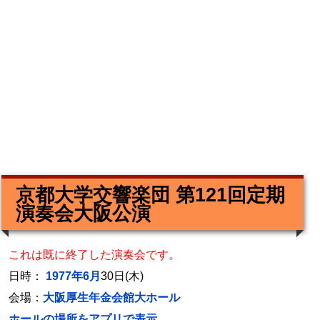
京都大学交響楽団 第121回定期
演奏会大阪公演
これは既に終了した演奏会です。
日時：
1977年6月
30日(木)
会場：
大阪厚生年金会館大ホール
ホールの場所をアプリで表示