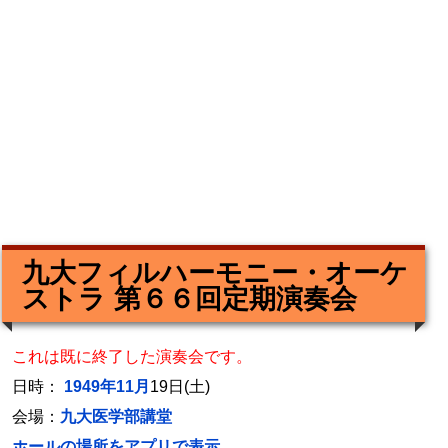
九大フィルハーモニー・オーケ
ストラ 第６６回定期演奏会
これは既に終了した演奏会です。
日時：
1949年11月
19日(土)
会場：
九大医学部講堂
ホールの場所をアプリで表示