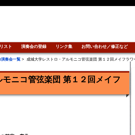
リスト
演奏会の登録
リンク集
お問い合わせ／修正など
の演奏会一覧
>
成城大学レストロ・アルモニコ管弦楽団 第１２回メイフラワ
ルモニコ管弦楽団 第１２回メイフ