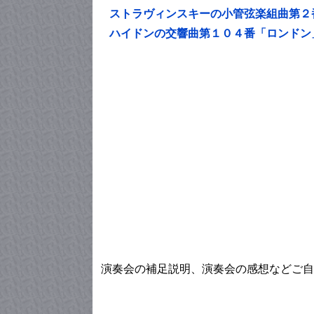
ストラヴィンスキーの小管弦楽組曲第２
ハイドンの交響曲第１０４番「ロンドン
演奏会の補足説明、演奏会の感想などご自