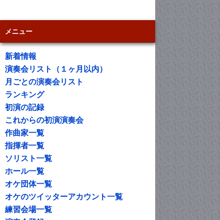
メニュー
新着情報
演奏会リスト（１ヶ月以内）
月ごとの演奏会リスト
ランキング
初演の記録
これからの初演演奏会
作曲家一覧
指揮者一覧
ソリスト一覧
ホール一覧
オケ団体一覧
オケのツイッターアカウント一覧
練習会場一覧