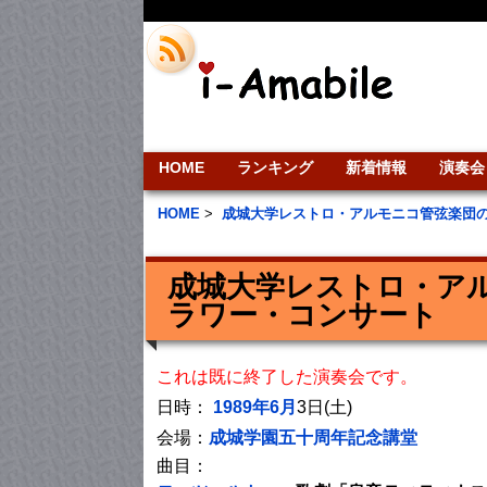
HOME
ランキング
新着情報
演奏会
HOME
>
成城大学レストロ・アルモニコ管弦楽団
成城大学レストロ・ア
ラワー・コンサート
これは既に終了した演奏会です。
日時：
1989年6月
3日(土)
会場：
成城学園五十周年記念講堂
曲目：