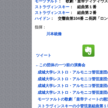
モーツァルト
： 歌劇「皇帝ティティウス
ストラヴィンスキー
： 組曲第１番
ストラヴィンスキー
： 組曲第２番
ハイドン
： 交響曲第104番 ニ長調「ロ
指揮：
川本統脩
ツイート
←この団体の一つ前の演奏会
成城大学レストロ・アルモニコ管弦楽団
成城大学レストロ・アルモニコ管弦楽団
成城大学レストロ・アルモニコ管弦楽団
成城大学レストロ・アルモニコ管弦楽団
モーツァルトの歌劇「皇帝ティートの慈
ストラヴィンスキーの小管弦楽組曲第１