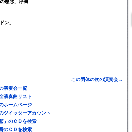
の慈悲」序曲
ンドン」
この団体の次の演奏会→
の演奏会一覧
全演奏曲リスト
のホームページ
のツイッターアカウント
悲」のＣＤを検索
番のＣＤを検索